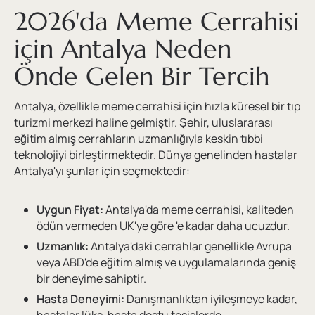
2026'da Meme Cerrahisi
için Antalya Neden
Önde Gelen Bir Tercih
Antalya, özellikle meme cerrahisi için hızla küresel bir tıp
turizmi merkezi haline gelmiştir. Şehir, uluslararası
eğitim almış cerrahların uzmanlığıyla keskin tıbbi
teknolojiyi birleştirmektedir. Dünya genelinden hastalar
Antalya'yı şunlar için seçmektedir:
Uygun Fiyat:
Antalya'da meme cerrahisi, kaliteden
ödün vermeden UK'ye göre 'e kadar daha ucuzdur.
Uzmanlık:
Antalya'daki cerrahlar genellikle Avrupa
veya ABD'de eğitim almış ve uygulamalarında geniş
bir deneyime sahiptir.
Hasta Deneyimi:
Danışmanlıktan iyileşmeye kadar,
hastalar lüks, hasta dostu tesislerde