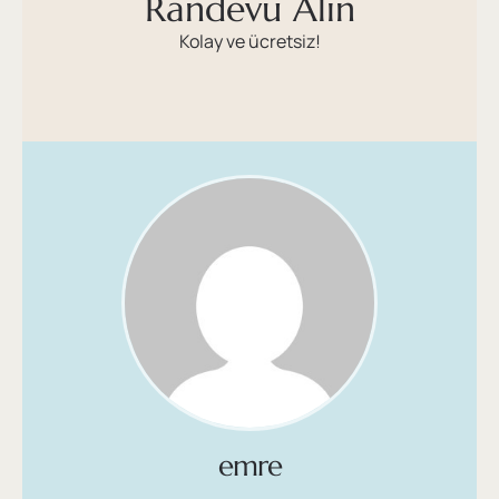
Randevu Alın
Kolay ve ücretsiz!
emre