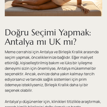
Doğru Seçimi Yapmak:
Antalya mı UK mı?
Meme cerrahisi için Antalya ve Birleşik Krallık arasında
seçim yapmak, önceliklerinize bağlıdır. Eğer maliyet
etkinliği, kişiselleştirilmiş bakım ve lüks bir iyileşme
deneyimi sizin için önemliyse, Antalya mükemmel bir
seçenektir. Ancak, evinize daha yakın kalmayı tercih
ediyorsanız ve tanıdık sağlık sistemleri için prim
ödemeye istekliyseniz, Birleşik Krallık daha iyi bir
seçenek olabilir.
Antalya'yı düşünenler için, klinikleri titizlikle araştırmak,
cerrah kimlik bilgilerini doğrulamak ve hasta