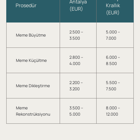
Antalya
Prosedür
Krallık
(EUR)
(EUR)
2.500 –
5.000 –
Meme Büyütme
3.500
7.000
2.800 –
6.000 –
Meme Küçültme
4.000
8.500
2.200 –
5.500 –
Meme Dikleştirme
3.200
7.500
Meme
3.500 –
8.000 –
Rekonstrüksiyonu
5.000
12.000