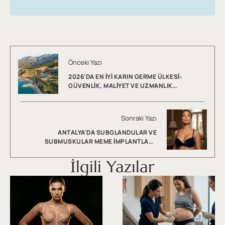
Önceki Yazı
2026'DA EN İYI KARIN GERME ÜLKESI:
GÜVENLIK, MALIYET VE UZMANLIK
KARŞILAŞTIRILIYOR
Sonraki Yazı
ANTALYA'DA SUBGLANDULAR VE
SUBMUSKULAR MEME İMPLANTLARI:
ARTILARI VE EKSILERI
İlgili Yazılar