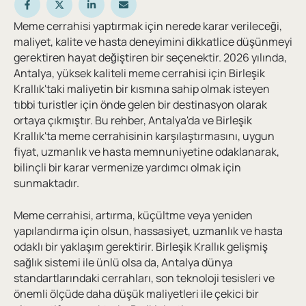
Meme cerrahisi yaptırmak için nerede karar verileceği,
maliyet, kalite ve hasta deneyimini dikkatlice düşünmeyi
gerektiren hayat değiştiren bir seçenektir. 2026 yılında,
Antalya, yüksek kaliteli meme cerrahisi için Birleşik
Krallık'taki maliyetin bir kısmına sahip olmak isteyen
tıbbi turistler için önde gelen bir destinasyon olarak
ortaya çıkmıştır. Bu rehber, Antalya'da ve Birleşik
Krallık'ta meme cerrahisinin karşılaştırmasını, uygun
fiyat, uzmanlık ve hasta memnuniyetine odaklanarak,
bilinçli bir karar vermenize yardımcı olmak için
sunmaktadır.
Meme cerrahisi, artırma, küçültme veya yeniden
yapılandırma için olsun, hassasiyet, uzmanlık ve hasta
odaklı bir yaklaşım gerektirir. Birleşik Krallık gelişmiş
sağlık sistemi ile ünlü olsa da, Antalya dünya
standartlarındaki cerrahları, son teknoloji tesisleri ve
önemli ölçüde daha düşük maliyetleri ile çekici bir