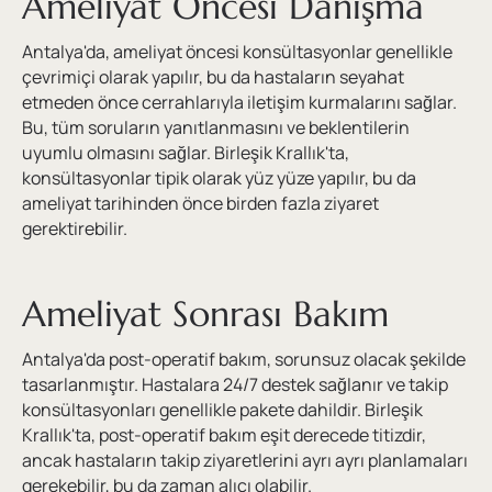
Ameliyat Öncesi Danışma
Antalya'da, ameliyat öncesi konsültasyonlar genellikle
çevrimiçi olarak yapılır, bu da hastaların seyahat
etmeden önce cerrahlarıyla iletişim kurmalarını sağlar.
Bu, tüm soruların yanıtlanmasını ve beklentilerin
uyumlu olmasını sağlar. Birleşik Krallık'ta,
konsültasyonlar tipik olarak yüz yüze yapılır, bu da
ameliyat tarihinden önce birden fazla ziyaret
gerektirebilir.
Ameliyat Sonrası Bakım
Antalya'da post-operatif bakım, sorunsuz olacak şekilde
tasarlanmıştır. Hastalara 24/7 destek sağlanır ve takip
konsültasyonları genellikle pakete dahildir. Birleşik
Krallık'ta, post-operatif bakım eşit derecede titizdir,
ancak hastaların takip ziyaretlerini ayrı ayrı planlamaları
gerekebilir, bu da zaman alıcı olabilir.