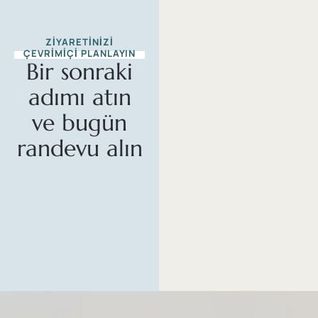
ZIYARETINIZI
ÇEVRIMIÇI PLANLAYIN
Bir sonraki
adımı atın
ve bugün
randevu alın