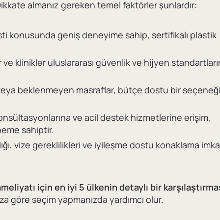
Dikkate almanız gereken temel faktörler şunlardır:
 konusunda geniş deneyime sahip, sertifikalı plastik
.
ve klinikler uluslararası güvenlik ve hijyen standartları
 veya beklenmeyen masraflar, bütçe dostu bir seçeneğ
nsültasyonlarına ve acil destek hizmetlerine erişim,
öneme sahiptir.
ğı, vize gereklilikleri ve iyileşme dostu konaklama imka
eliyatı için en iyi 5 ülkenin detaylı bir karşılaştırma
rınıza göre seçim yapmanızda yardımcı olur.