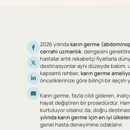
2026 yılında
karın germe (abdominop
cerrahi uzmanlık
. dengesini gerektire
hastalar artık rekabetçi fiyatlarla dün
destinasyonlar aynı düzeyde bakım, 
kapsamlı rehber,
karın germe ameliyatı
önceliklerinize göre bilinçli bir seçim
Karın germe, fazla cildi gideren, inatçı
hayat değiştiren bir prosedürdür. Ha
kurtuluyor olsanız da, doğru destina
yılında karın germe için en iyi ülkeler
genel hasta deneyimine odaklanır.