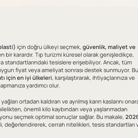
lasti)
için doğru ülkeyi seçmek,
güvenlik, maliyet ve
n bir karardır. Tıp turizmi küresel olarak genişledikçe,
ya standartlarındaki tesislere erişebiliyor. Ancak, tüm
uygun fiyat veya ameliyat sonrası destek sunmuyor. B
 için en iyi ülkeleri
, karşılaştırarak, ihtiyaçlarınıza ve
 yapmanıza yardımcı olur.
 yağları ortadan kaldıran ve ayrılmış karın kaslarını ona
milelikten, önemli kilo kaybından veya yaşlanmadan
syonu seçmek optimal sonuçlar sağlar. Bu makale,
202
i
, değerlendirerek, cerrah nitelikleri, tesis standartları 