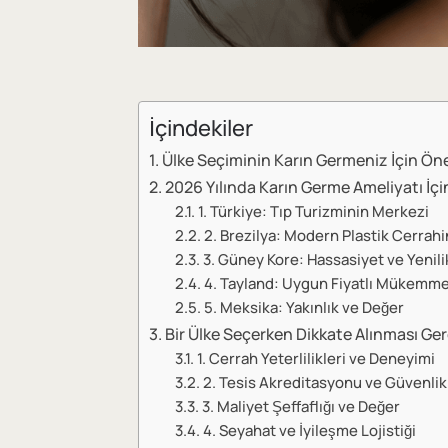
İçindekiler
Ülke Seçiminin Karın Germeniz İçin Ön
2026 Yılında Karın Germe Ameliyatı İçin
1. Türkiye: Tıp Turizminin Merkezi
2. Brezilya: Modern Plastik Cerrah
3. Güney Kore: Hassasiyet ve Yenili
4. Tayland: Uygun Fiyatlı Mükemmel
5. Meksika: Yakınlık ve Değer
Bir Ülke Seçerken Dikkate Alınması Ge
1. Cerrah Yeterlilikleri ve Deneyimi
2. Tesis Akreditasyonu ve Güvenlik
3. Maliyet Şeffaflığı ve Değer
4. Seyahat ve İyileşme Lojistiği