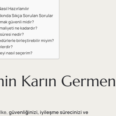
sıl Hazırlanılır
kında Sıkça Sorulan Sorular
lmak güvenli midir?
maliyeti ne kadardır?
 süresi nedir?
dürlerle birleştirebilir miyim?
elerdir?
keyi nasıl seçerim?
nin Karın Germen
ülke,
güvenliğinizi, iyileşme sürecinizi ve