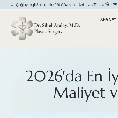
+90
Çağlayangil Sokak, No:9/A Güzeloba, Antalya /Türkiye
ANA SAY
2026'da En İy
Maliyet v